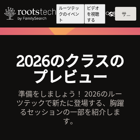
ルーツテッ
ビデオ
サインイン
クのイベン
を視聴
ト
する
2026のクラスの
プレビュー
準備をしましょう！ 2026のルー
ツテックで新たに登場する、胸躍
るセッションの一部を紹介しま
す。