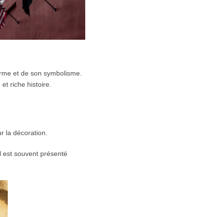
 forme et de son symbolisme.
et riche histoire.
ur la décoration.
l est souvent présenté