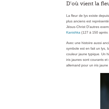
D'où vient la fle
La fleur de lys existe depu
plus anciens est représent
Jésus-Christ D'autres exemp
Kanishka
(127 à 150 après J
Avec une histoire aussi anc
symbole est en fait un lys, 
couleur jaune typique. Un hi
iris jaunes sont courants et 
allemand pour un iris jaune a