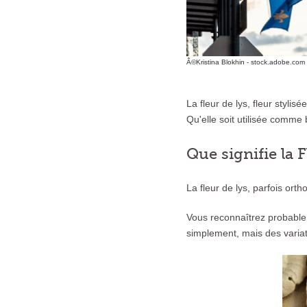
Â©Kristina Blokhin - stock.adobe.com
La fleur de lys, fleur styli
Qu'elle soit utilisée comme 
Que signifie la F
La fleur de lys, parfois orth
Vous reconnaîtrez probablem
simplement, mais des varia