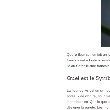
Que la fleur soit en fait un
français ont adopté le symb
lié au Catholicisme français
Quel est le Symb
La fleur de lys est un symb
poteaux de clôture, pour ma
innombrables. Quelle que soi
désigner la pureté. Les mona