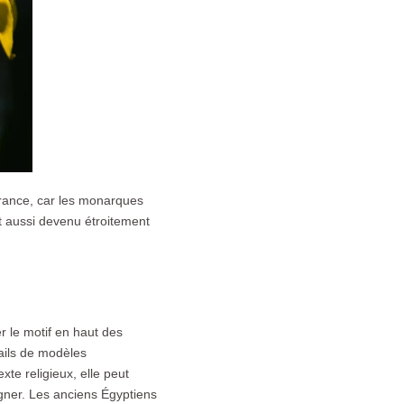
 France, car les monarques
t aussi devenu étroitement
 le motif en haut des
tails de modèles
xte religieux, elle peut
égner. Les anciens Égyptiens