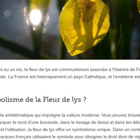
 lys ou un iris, la fleur de lys est communément associée à l'histoire de
ole. La France est historiquement un pays Catholique, et l'emblème es
.
olisme de la Fleur de lys ?
ole emblématique qui imprègne la culture moderne. Vous pouvez trouver
rquer le nord d'une boussole, dans le tissage de tissus et dans les dé
t l'utilisation, la fleur de lys offre un symbolisme unique. Dans un conte
rques français utilisaient le symbole pour désigner le droit divin de r