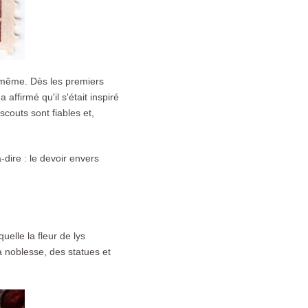
i-même. Dès les premiers
ffirmé qu'il s'était inspiré
scouts sont fiables et,
-dire : le devoir envers
uelle la fleur de lys
a noblesse, des statues et