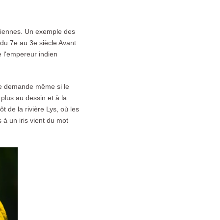
anciennes. Un exemple des
du 7e au 3e siècle Avant
 l'empereur indien
n se demande même si le
 plus au dessin et à la
 de la rivière Lys, où les
s à un iris vient du mot