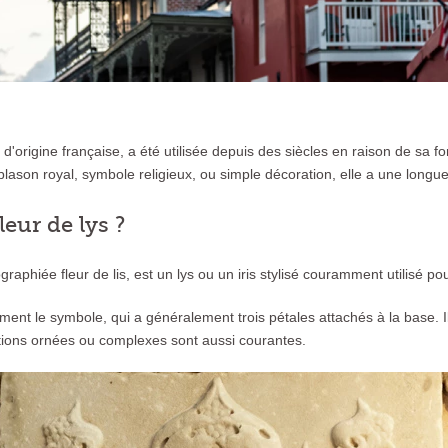
sée d'origine française, a été utilisée depuis des siècles en raison de sa
blason royal, symbole religieux, ou simple décoration, elle a une longue 
leur de lys ?
ographiée fleur de lis, est un lys ou un iris stylisé couramment utilisé po
ent le symbole, qui a généralement trois pétales attachés à la base. I
tions ornées ou complexes sont aussi courantes.