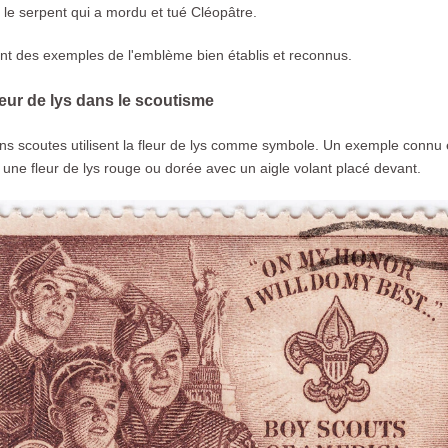
er le serpent qui a mordu et tué Cléopâtre.
sont des exemples de l'emblème bien établis et reconnus.
Fleur de lys dans le scoutisme
s scoutes utilisent la fleur de lys comme symbole. Un exemple connu e
ne fleur de lys rouge ou dorée avec un aigle volant placé devant.