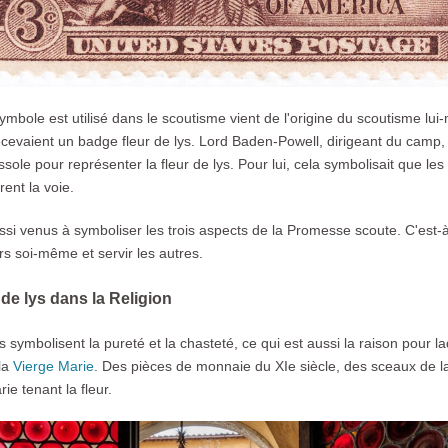
symbole est utilisé dans le scoutisme vient de l'origine du scoutisme lu
evaient un badge fleur de lys. Lord Baden-Powell, dirigeant du camp, a a
sole pour représenter la fleur de lys. Pour lui, cela symbolisait que les 
nt la voie.
ssi venus à symboliser les trois aspects de la Promesse scoute. C'est-à
rs soi-même et servir les autres.
r de lys dans la Religion
s symbolisent la pureté et la chasteté, ce qui est aussi la raison pour laq
la
Vierge Marie
. Des pièces de monnaie du XIe siècle, des sceaux de l
ie tenant la fleur.