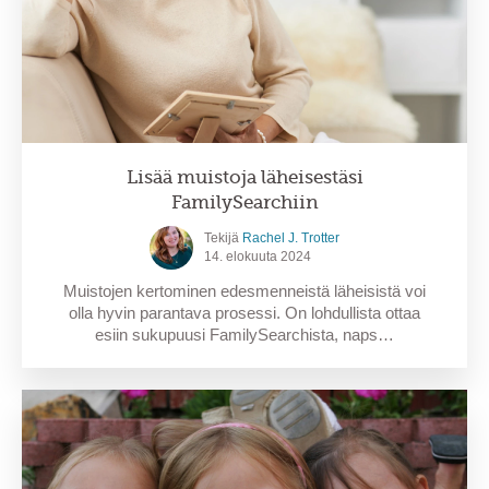
Lisää muistoja läheisestäsi
FamilySearchiin
Tekijä
Rachel J. Trotter
14. elokuuta 2024
Muistojen kertominen edesmenneistä läheisistä voi
olla hyvin parantava prosessi. On lohdullista ottaa
esiin sukupuusi FamilySearchista, naps…