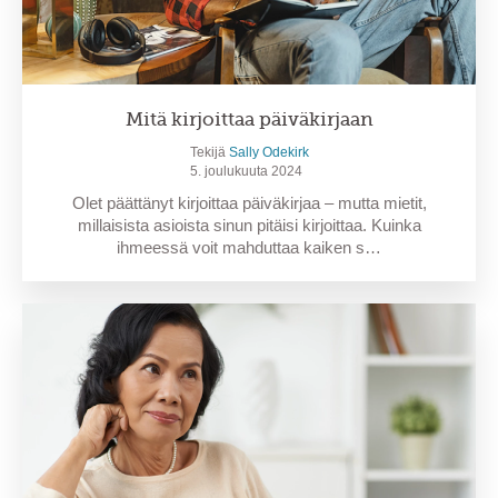
Mitä kirjoittaa päiväkirjaan
Tekijä
Sally Odekirk
5. joulukuuta 2024
Olet päättänyt kirjoittaa päiväkirjaa – mutta mietit,
millaisista asioista sinun pitäisi kirjoittaa. Kuinka
ihmeessä voit mahduttaa kaiken s…