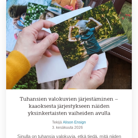
Tuhansien valokuvien järjestäminen –
kaaoksesta järjestykseen näiden
yksinkertaisten vaiheiden avulla
Tekijä
Alison Ensign
3. kesäkuuta 2026
Sinulla on tuhansia valokuvia, etkä tiedä, mitä niiden