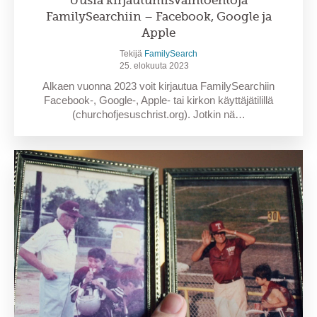
Uusia kirjautumisvaihtoehtoja
FamilySearchiin – Facebook, Google ja
Apple
Tekijä
FamilySearch
25. elokuuta 2023
Alkaen vuonna 2023 voit kirjautua FamilySearchiin
Facebook-, Google-, Apple- tai kirkon käyttäjätilillä
(churchofjesuschrist.org). Jotkin nä…