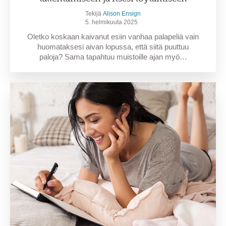
Tekijä
Alison Ensign
5. helmikuuta 2025
Oletko koskaan kaivanut esiin vanhaa palapeliä vain
huomataksesi aivan lopussa, että siitä puuttuu
paloja? Sama tapahtuu muistoille ajan myö…