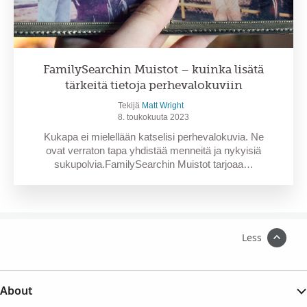
FamilySearchin Muistot – kuinka lisätä
tärkeitä tietoja perhevalokuviin
Tekijä
Matt Wright
8. toukokuuta 2023
Kukapa ei mielellään katselisi perhevalokuvia. Ne
ovat verraton tapa yhdistää menneitä ja nykyisiä
sukupolvia.FamilySearchin Muistot tarjoaa…