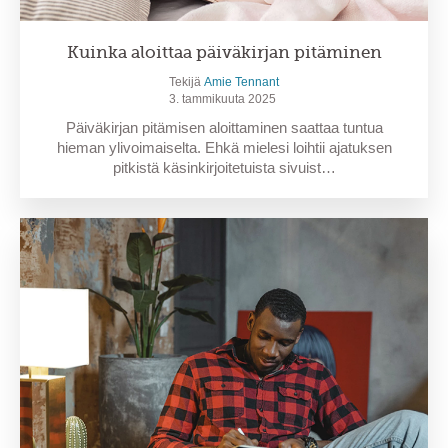
Kuinka aloittaa päiväkirjan pitäminen
Tekijä
Amie Tennant
3. tammikuuta 2025
Päiväkirjan pitämisen aloittaminen saattaa tuntua
hieman ylivoimaiselta. Ehkä mielesi loihtii ajatuksen
pitkistä käsinkirjoitetuista sivuist…