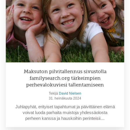
Maksuton pilvitallennus sivustolla
familysearch.org tärkeimpien
perhevalokuviesi tallentamiseen
Tekijä
David Nielsen
31. heinäkuuta 2024
Juhlapyhät, erityiset tapahtumat ja päivittäinen elämä
voivat luoda parhaita muistoja yhdessäolosta
perheen kanssa ja hauskoihin perinteisii…