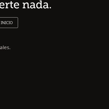
erte nada.
 INICIO
ales.