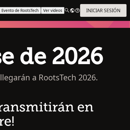
INICIAR SESIÓN
Evento de RootsTech
Ver videos
se de 2026
 llegarán a RootsTech 2026.
 transmitirán en
re!