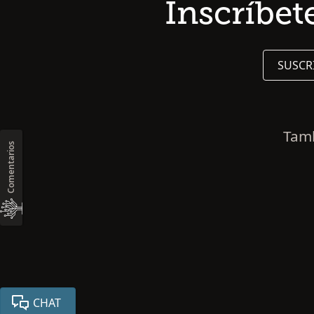
Inscríbet
SUSCR
Tamb
Comentarios
CHAT