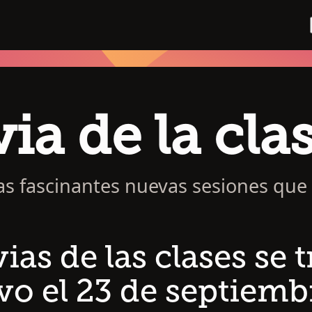
via de la cla
as fascinantes nuevas sesiones que
vias de las clases se
vo el 23 de septiemb