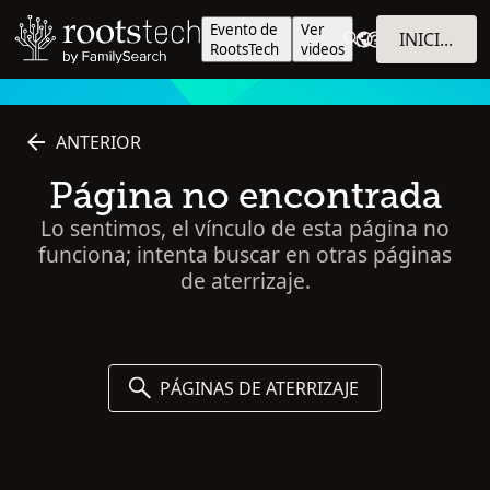
Evento de
Ver
INICIAR SESIÓN
RootsTech
videos
ANTERIOR
Página no encontrada
Lo sentimos, el vínculo de esta página no
funciona; intenta buscar en otras páginas
de aterrizaje.
PÁGINAS DE ATERRIZAJE