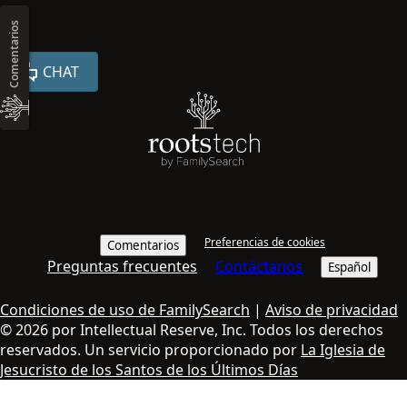
Comentarios
CHAT
Preferencias de cookies
Comentarios
Preguntas frecuentes
Contáctanos
Español
Condiciones de uso de FamilySearch
|
Aviso de privacidad
© 2026 por Intellectual Reserve, Inc. Todos los derechos
reservados. Un servicio proporcionado por
La Iglesia de
Jesucristo de los Santos de los Últimos Días