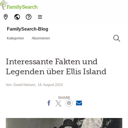
FamilySearch-Blog
Kategorien
Abonnieren
Interessante Fakten und
Legenden über Ellis Island
Von
David Nielsen
16. August 2024
SHARE
Facebook
X
Pinterest
MailText