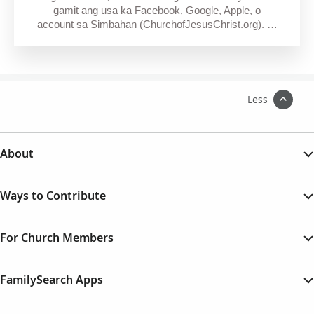
gamit ang usa ka Facebook, Google, Apple, o
account sa Simbahan (ChurchofJesusChrist.org). …