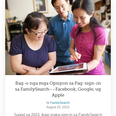
Bag-o nga mga Opsiyon sa Pag-sign-in
sa FamilySearch––Facebook, Google, ug
Apple
Ni
FamilySearch
August 25, 2023
Sugod sa 2023, ikaw maka-sign-in sa FamilySearch