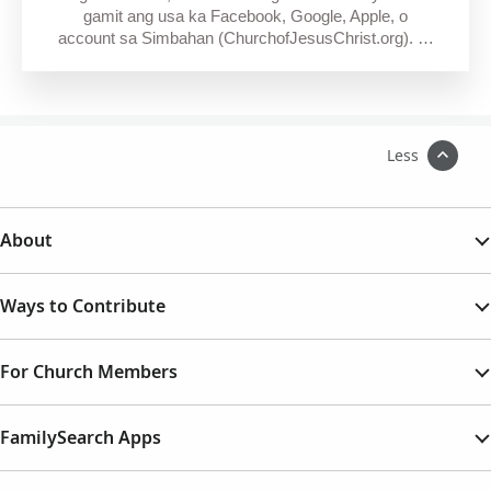
gamit ang usa ka Facebook, Google, Apple, o
account sa Simbahan (ChurchofJesusChrist.org). …