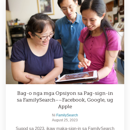
Bag-o nga mga Opsiyon sa Pag-sign-in
sa FamilySearch––Facebook, Google, ug
Apple
Ni
FamilySearch
August 25, 2023
Sugod sa 2023, ikaw maka-sign-in sa FamilySearch