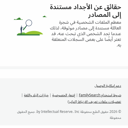
حقائق عن الأجداد مستندة
إلى المصادر
معظم الملفات الشخصية في شجرة
العائلة مستندة إلى مصادر موثوقة، لذلك
عندما تجد الشخص الذي تبحث عنه، قد
تعثر أيضًا على بعض السجلات المتعلقة
به.
دعم إمكانية الوصول
شروط استخدام FamilySearch
|
إشعار الخصوصية
|
خيارات البلد واللغة
|
تفضيلات ملفات تعريف الارتباط (كوكيز)
© 2026 حقوق الطبع محفوظة by Intellectual Reserve، Inc. جميع الحقوق
محفوظة