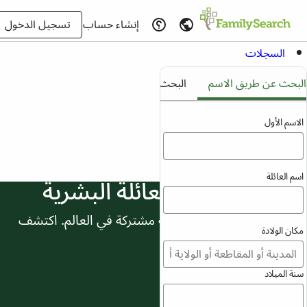
إنشاء حساب
تسجيل الدخول
السجلات
نص كامل
بحث عن طريق الاسم
البحث عن طريق معرف
صور
شجرة العائلة
لاسم الأول
الأنساب
كتالوج
م العائلة
شجرة العائلة للعائلة البشرية
ابحث عن أكبر شجرة عائلة مشتركة في العالم. اكتشف
كان الولادة
أسلافك، وانظر أين ترتبط.
نة الميلاد
شاهد أين تنتمي