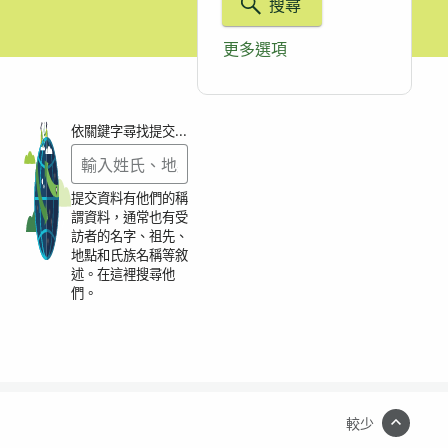
搜尋
更多選項
依關鍵字尋找提交資料
提交資料有他們的稱
謂資料，通常也有受
訪者的名字、祖先、
地點和氏族名稱等敘
述。在這裡搜尋他
們。
較少