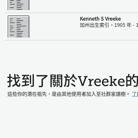
更多
Kenneth S Vreeke
加州出生索引，1905 年 - 1
找到了關於Vreek
這些你的潛在祖先，是由其他使用者加入至社群家譜樹。
了