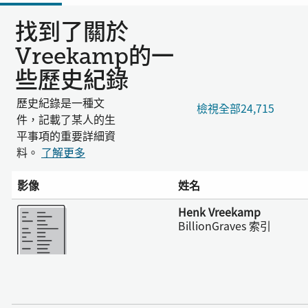
找到了關於
Vreekamp的一
些歷史紀錄
歷史紀錄是一種文
檢視全部24,715
件，記載了某人的生
平事項的重要詳細資
料。
了解更多
影像
姓名
更多
Henk Vreekamp
BillionGraves 索引