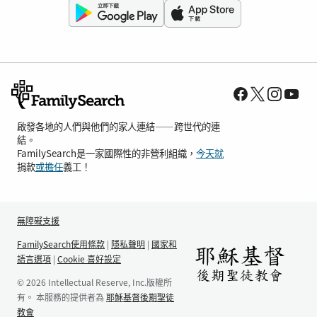
啟發各地的人們與他們的家人連結——跨世代的連
結。
FamilySearch是一家國際性的非營利組織，
今天就
捐款
或擔任
義工！
無障礙支援
FamilySearch使用條款
|
隱私聲明
|
國家和
語言選項
|
Cookie 喜好設定
© 2026 Intellectual Reserve, Inc.版權所
有。 本服務的提供者為
耶穌基督後期聖徒
教會