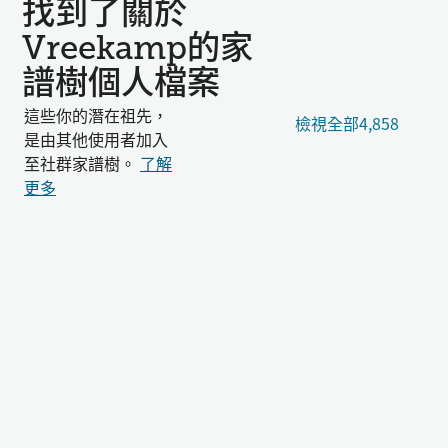
找到了關於
Vreekamp的家
譜樹個人檔案
這些你的潛在祖先，
檢視全部4,858
是由其他使用者加入
至社群家譜樹。
了解
更多