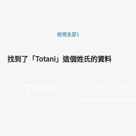
檢視全部1
找到了「Totani」這個姓氏的資料
https://edge.fscdn.org/as
Totani
icon-
medium.58305dded85682