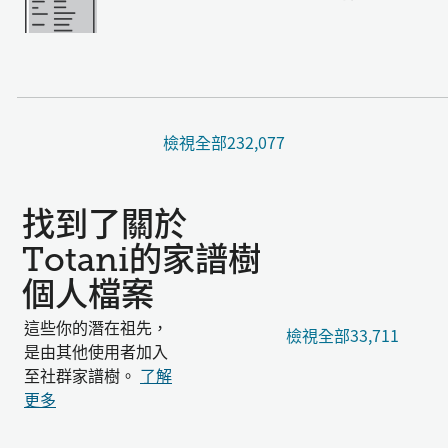
檢視全部232,077
找到了關於
Totani的家譜樹
個人檔案
這些你的潛在祖先，
檢視全部33,711
是由其他使用者加入
至社群家譜樹。
了解
更多