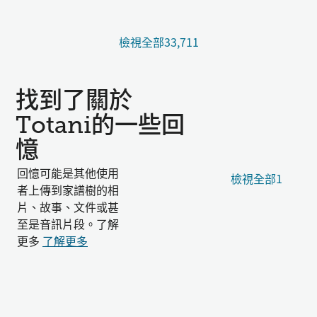
檢視全部33,711
找到了關於
Totani的一些回
憶
回憶可能是其他使用
檢視全部1
者上傳到家譜樹的相
片、故事、文件或甚
至是音訊片段。了解
更多
了解更多