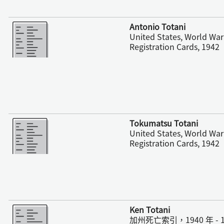
更多
Antonio Totani
United States, World War 
Registration Cards, 1942
更多
Tokumatsu Totani
United States, World War 
Registration Cards, 1942
更多
Ken Totani
加州死亡索引，1940 年 - 1