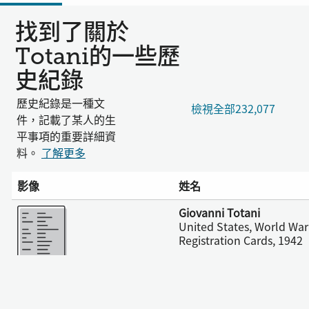
找到了關於
Totani的一些歷
史紀錄
歷史紀錄是一種文
檢視全部232,077
件，記載了某人的生
平事項的重要詳細資
料。
了解更多
影像
姓名
更多
Giovanni Totani
United States, World War 
Registration Cards, 1942