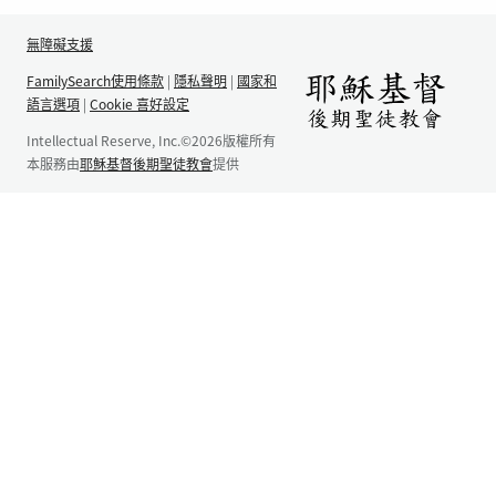
無障礙支援
FamilySearch使用條款
|
隱私聲明
|
國家和
語言選項
|
Cookie 喜好設定
Intellectual Reserve, Inc.©2026版權所有
本服務由
耶穌基督後期聖徒教會
提供