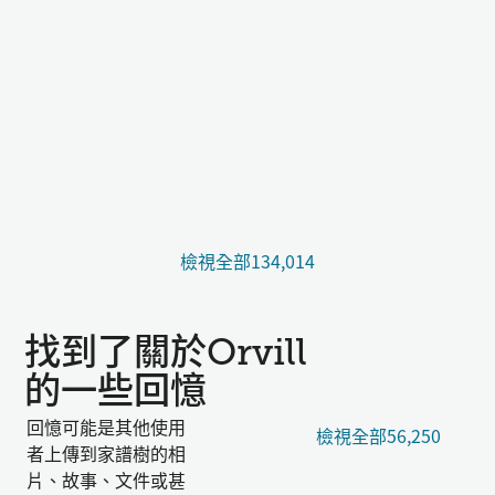
檢視全部134,014
找到了關於Orvill
的一些回憶
回憶可能是其他使用
檢視全部56,250
者上傳到家譜樹的相
片、故事、文件或甚