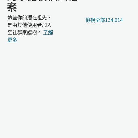
案
這些你的潛在祖先，
檢視全部134,014
是由其他使用者加入
至社群家譜樹。
了解
更多