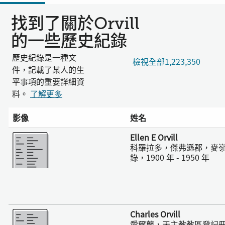
找到了關於Orvill
的一些歷史紀錄
歷史紀錄是一種文
檢視全部1,223,350
件，記載了某人的生
平事項的重要詳細資
料。
了解更多
影像
姓名
更多
Ellen E Orvill
科羅拉多，傑弗遜郡，麥嶺，C
錄，1900 年 - 1950 年
更多
Charles Orvill
愛爾蘭，天主教教區登記冊，17