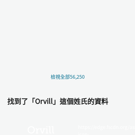
檢視全部56,250
找到了「Orvill」這個姓氏的資料
https://edge.fscdn.org/as
Orvill
icon-