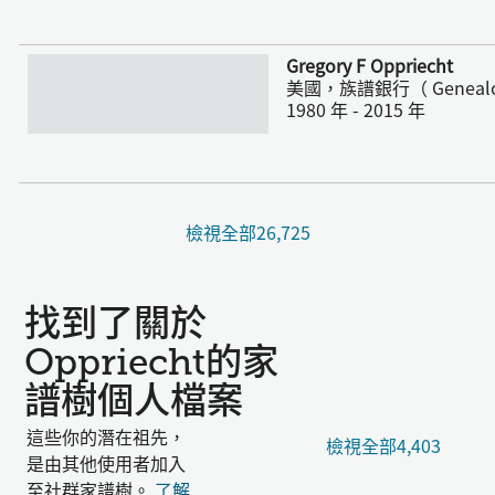
更多
Gregory F Oppriecht
美國，族譜銀行（ Geneal
1980 年 - 2015 年
檢視全部26,725
找到了關於
Oppriecht的家
譜樹個人檔案
這些你的潛在祖先，
檢視全部4,403
是由其他使用者加入
至社群家譜樹。
了解