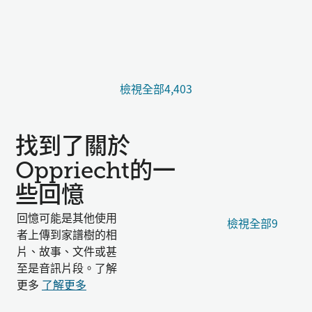
檢視全部4,403
找到了關於
Oppriecht的一
些回憶
回憶可能是其他使用
檢視全部9
者上傳到家譜樹的相
片、故事、文件或甚
至是音訊片段。了解
更多
了解更多