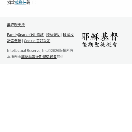
捐款
或擔任
義工！
無障礙支援
FamilySearch使用條款
|
隱私聲明
|
國家和
語言選項
|
Cookie 喜好設定
Intellectual Reserve, Inc.©2026版權所有
本服務由
耶穌基督後期聖徒教會
提供