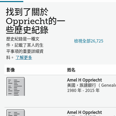
找到了關於
Oppriecht的一
些歷史紀錄
歷史紀錄是一種文
檢視全部26,725
件，記載了某人的生
平事項的重要詳細資
料。
了解更多
影像
姓名
更多
Amel H Oppriecht
美國，族譜銀行（ Geneal
1980 年 - 2015 年
更多
Amel H Oppriecht