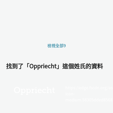
檢視全部9
找到了「Oppriecht」這個姓氏的資料
https://edge.fscdn.org/as
Oppriecht
icon-
medium.58305dded85682