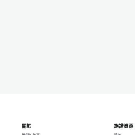
關於
族譜資源
我們的故事
墓地