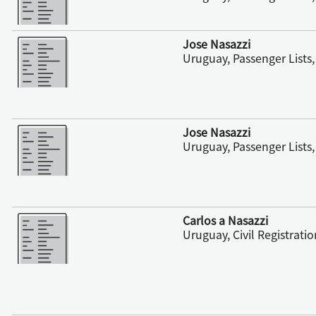
更多
Jose Nasazzi
Uruguay, Passenger Lists
更多
Jose Nasazzi
Uruguay, Passenger Lists
更多
Carlos a Nasazzi
Uruguay, Civil Registrati