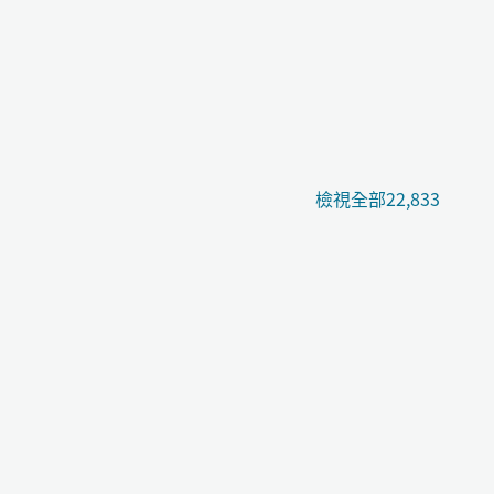
檢視全部22,833