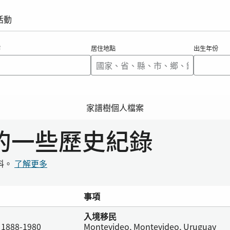
活動
字
居住地點
出生年份
家譜樹個人檔案
i的一些歷史紀錄
料。
了解更多
事項
入境移民
, 1888-1980
Montevideo, Montevideo, Uruguay