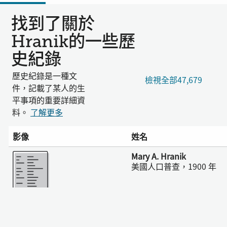
找到了關於
Hranik的一些歷
史紀錄
歷史紀錄是一種文
檢視全部47,679
件，記載了某人的生
平事項的重要詳細資
料。
了解更多
影像
姓名
更多
Mary A. Hranik
美國人口普查，1900 年