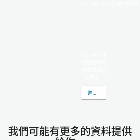
medium.58305dded85682
Hranik在斯
洛伐克和其
他兩個國家
很常見。
進一步了解HRANIK
我們可能有更多的資料提供