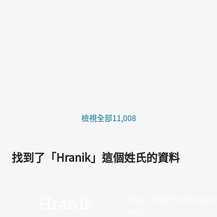
檢視全部11,008
找到了「Hranik」這個姓氏的資料
https://edge.fscdn.org/as
Hranik
icon-