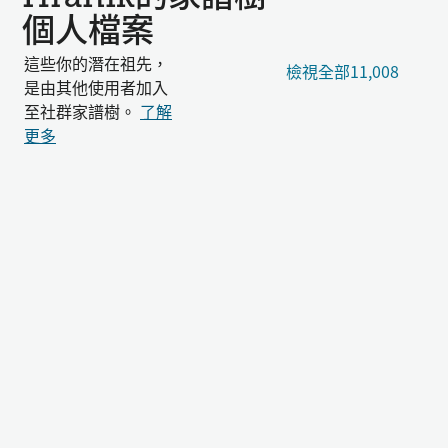
個人檔案
這些你的潛在祖先，
檢視全部11,008
是由其他使用者加入
至社群家譜樹。
了解
更多