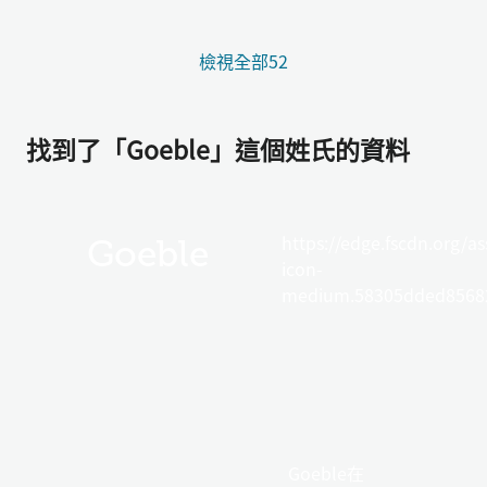
檢視全部52
找到了「Goeble」這個姓氏的資料
https://edge.fscdn.org/as
Goeble
icon-
medium.58305dded85682
Goeble在