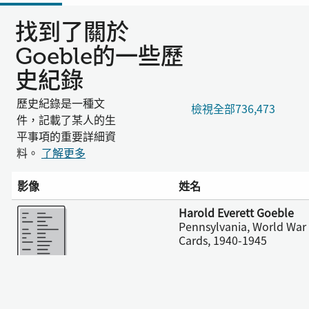
找到了關於
Goeble的一些歷
史紀錄
歷史紀錄是一種文
檢視全部736,473
件，記載了某人的生
平事項的重要詳細資
料。
了解更多
影像
姓名
更多
Harold Everett Goeble
Pennsylvania, World War I
Cards, 1940-1945