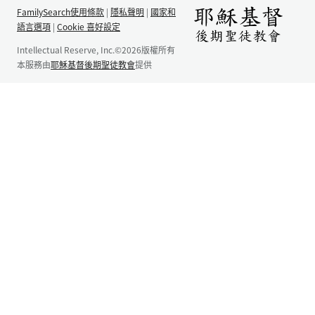
FamilySearch使用條款
|
隱私聲明
|
國家和
語言選項
|
Cookie 喜好設定
Intellectual Reserve, Inc.©2026版權所有
本服務由
耶穌基督後期聖徒教會
提供