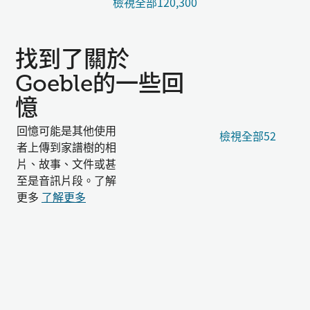
檢視全部120,300
找到了關於
Goeble的一些回
憶
回憶可能是其他使用
檢視全部52
者上傳到家譜樹的相
片、故事、文件或甚
至是音訊片段。了解
更多
了解更多