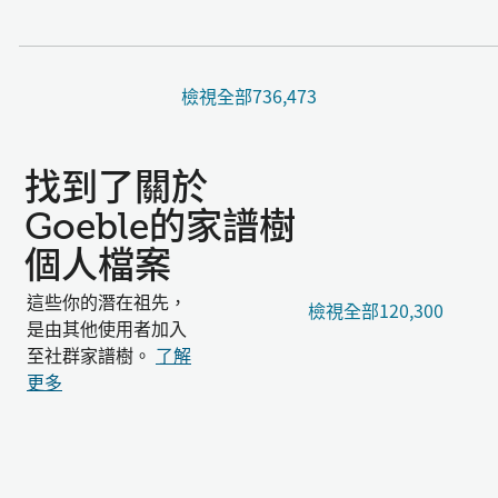
檢視全部736,473
找到了關於
Goeble的家譜樹
個人檔案
這些你的潛在祖先，
檢視全部120,300
是由其他使用者加入
至社群家譜樹。
了解
更多