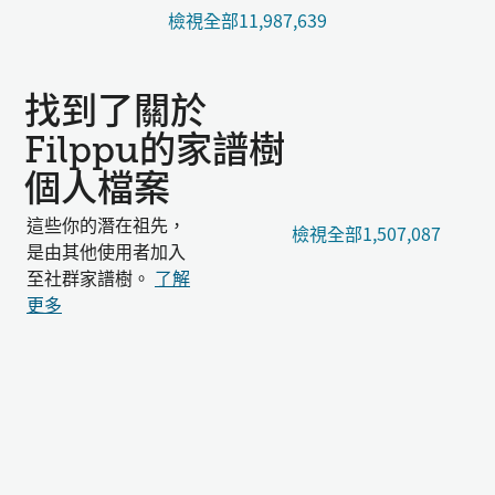
檢視全部11,987,639
找到了關於
Filppu的家譜樹
個人檔案
這些你的潛在祖先，
檢視全部1,507,087
是由其他使用者加入
至社群家譜樹。
了解
更多