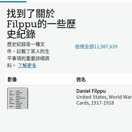
找到了關於
Filppu的一些歷
史紀錄
歷史紀錄是一種文
檢視全部11,987,639
件，記載了某人的生
平事項的重要詳細資
料。
了解更多
影像
姓名
更多
Daniel Filppu
United States, World War 
Cards, 1917-1918