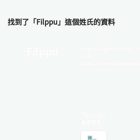
找到了「Filppu」這個姓氏的資料
https://edge.fscdn.org/as
Filppu
icon-
medium.58305dded85682
Filppu在芬
蘭很常見。
進一步了解FILPPU