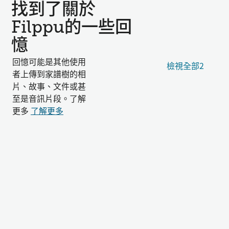
找到了關於
Filppu的一些回
憶
回憶可能是其他使用
檢視全部2
者上傳到家譜樹的相
片、故事、文件或甚
至是音訊片段。了解
更多
了解更多