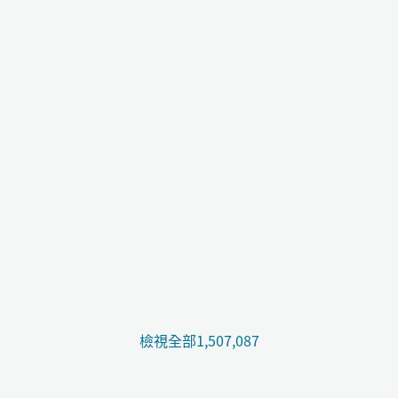
檢視全部1,507,087