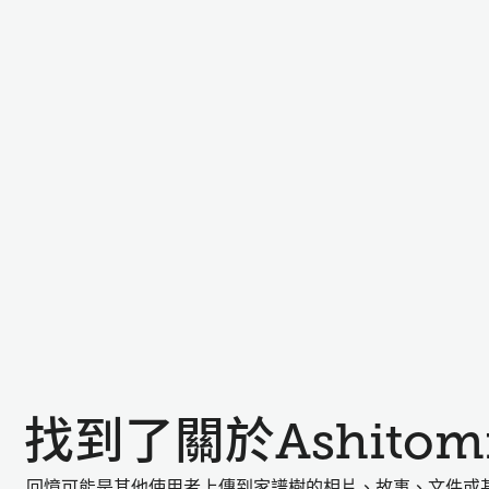
找到了關於Ashito
回憶可能是其他使用者上傳到家譜樹的相片、故事、文件或