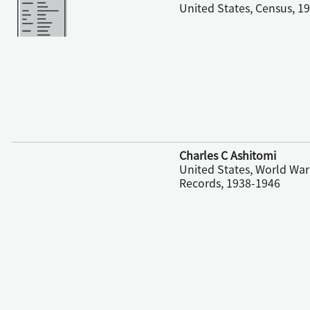
United States, Census, 1
更多
Charles C Ashitomi
United States, World War
Records, 1938-1946