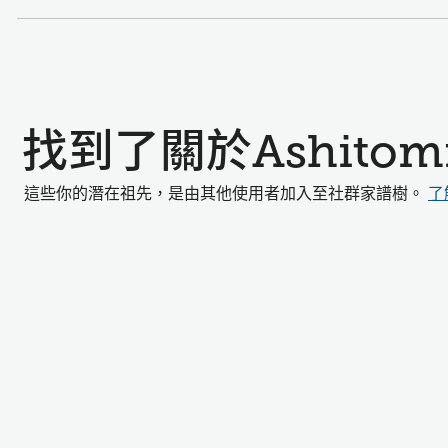
找到了關於Ashito
這些你的潛在祖先，是由其他使用者加入至社群家譜樹。
了