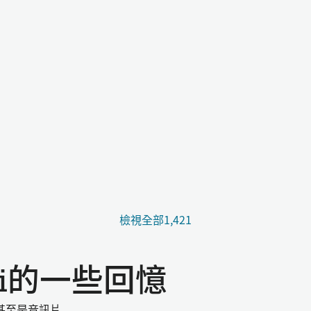
檢視全部1,421
mi的一些回憶
甚至是音訊片