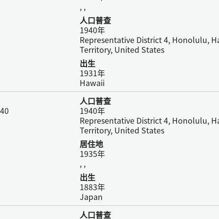
, ,
人口普查
1940年
Representative District 4, Honolulu, H
Territory, United States
出生
1931年
Hawaii
人口普查
940
1940年
Representative District 4, Honolulu, H
Territory, United States
居住地
1935年
, ,
出生
1883年
Japan
人口普查