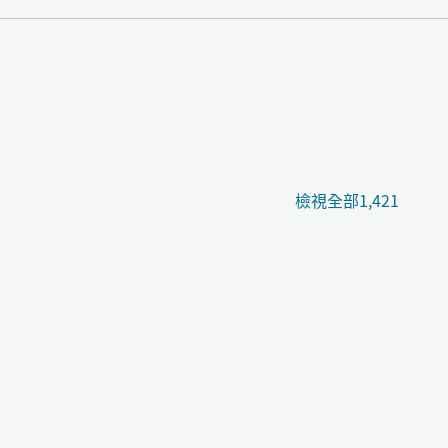
檢視全部1,421