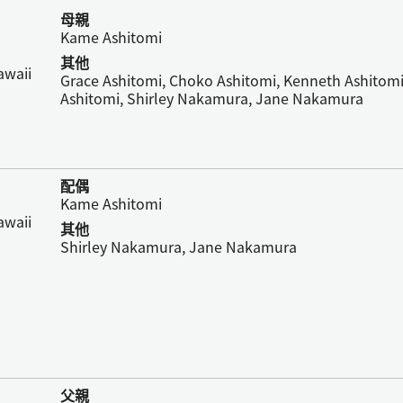
母親
Kame Ashitomi
其他
awaii
Grace Ashitomi, Choko Ashitomi, Kenneth Ashitomi
Ashitomi, Shirley Nakamura, Jane Nakamura
配偶
Kame Ashitomi
awaii
其他
Shirley Nakamura, Jane Nakamura
父親