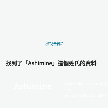
檢視全部7
找到了「Ashimine」這個姓氏的資料
https://edge.fscdn.org/as
Ashimine
icon-
medium.58305dded85682