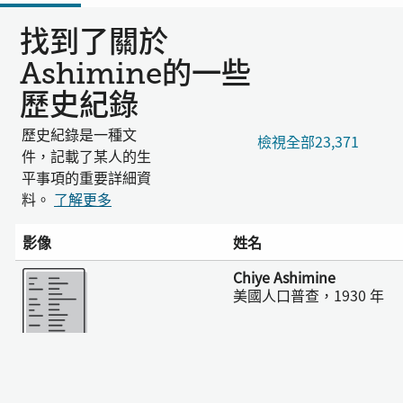
找到了關於
Ashimine的一些
歷史紀錄
歷史紀錄是一種文
檢視全部23,371
件，記載了某人的生
平事項的重要詳細資
料。
了解更多
影像
姓名
更多
Chiye Ashimine
美國人口普查，1930 年