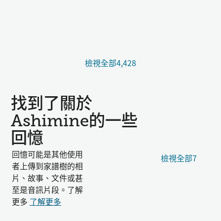
檢視全部4,428
找到了關於
Ashimine的一些
回憶
回憶可能是其他使用
檢視全部7
者上傳到家譜樹的相
片、故事、文件或甚
至是音訊片段。了解
更多
了解更多