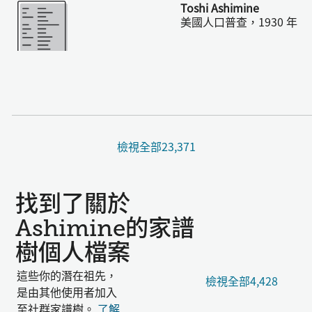
更多
Toshi Ashimine
美國人口普查，1930 年
檢視全部23,371
找到了關於
Ashimine的家譜
樹個人檔案
這些你的潛在祖先，
檢視全部4,428
是由其他使用者加入
至社群家譜樹。
了解