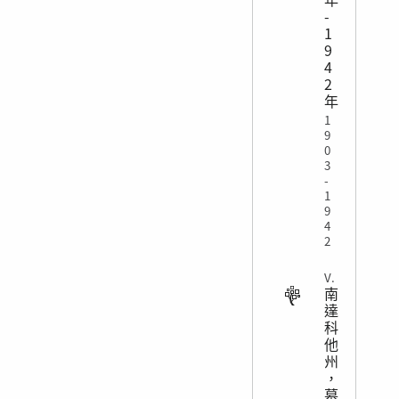
-
1
9
4
2
年
1
9
0
3
-
1
9
4
2
VITAL
南
達
科
他
州
，
墓