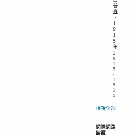
普
查
，
1
9
1
5
年
1
9
1
5
-
1
9
1
5
檢視全部
網際網路
館藏