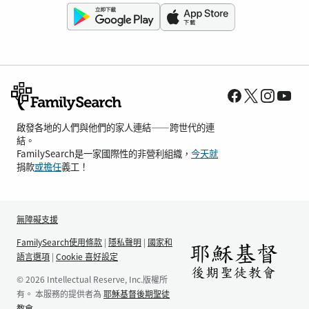
啟發各地的人們與他們的家人連結——跨世代的連
結。
FamilySearch是一家國際性的非營利組織，
今天就
捐款
或擔任
義工！
無障礙支援
FamilySearch使用條款
|
隱私聲明
|
國家和
語言選項
|
Cookie 喜好設定
© 2026 Intellectual Reserve, Inc.版權所
有。 本服務的提供者為
耶穌基督後期聖徒
教會