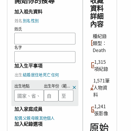
開始你的搜尋
收藏
資料
加入祖先資料
詳細
姓名
別名
性別
內容
姓氏
種紀錄
類型：
名字
Death
1,315
加入生平事項
項紀錄
出生
結婚
居住地
死亡
任何
1,571筆
出生地點
出生年份（範圍）
人物資
料
1,241
加入家庭成員
張影像
配偶
父親
母親
其他個人
加入紀錄選項
原始