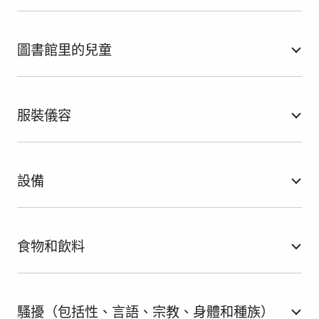
圖書館里的兒童
服裝儀容
設備
食物和飲料
騷擾（包括性、言語、宗教、身體和種族）