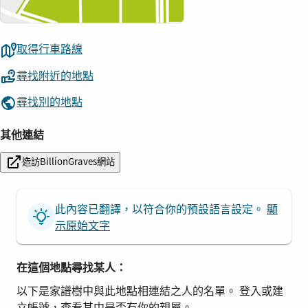
取得行車路線
尋找附近的地點
尋找別的地點
其他連結
造訪BillionGraves網站
此內容已翻譯，以符合你的預設語言設定。
顯
示原始文字
在這個地點尋找某人：
以下是家譜樹中與此地點相連結之人的名單。 登入或建
立帳號，查看其中是否有你的親屬。