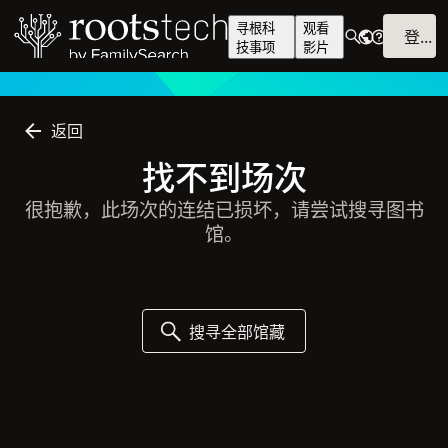
寻根科
观看
登入
技事项
影片
返回
找不到场次
很抱歉，此场次的连结已损坏，请尝试搜寻图书
馆。
搜寻全部馆藏