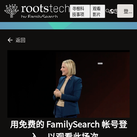
寻根科
观看
登入
技事项
影片
返回
用免费的 FamilySearch 帐号登
入，以观看此场次。