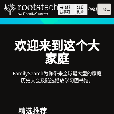
寻根科
观看
登入
技事项
影片
欢迎来到这个大
家庭
FamilySearch为你带来全球最大型的家庭
历史大会及随选播放学习图书馆。
精选推荐