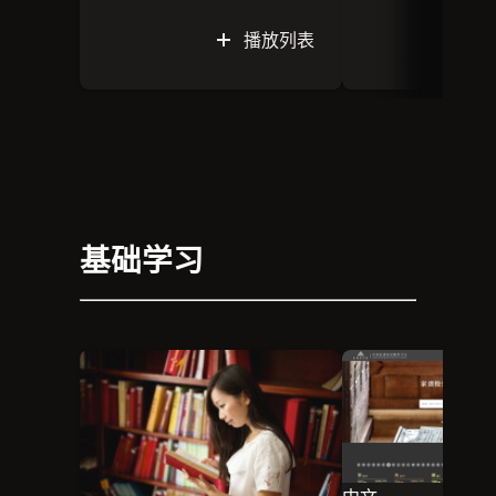
习俗。
旅，讲述在这户外博物馆
里一些墓碑背景故事和丰
播放列表
富历史。
基础学习
中文