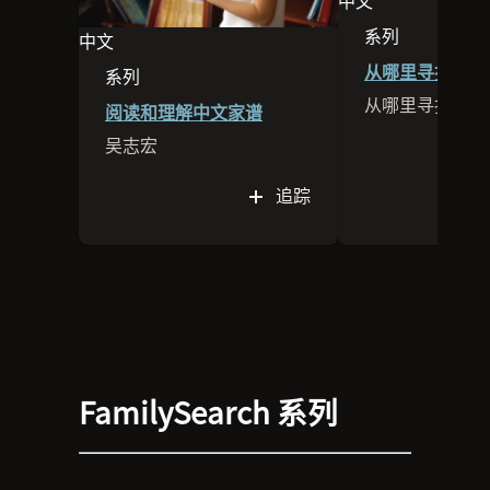
此场次的语言为中
系列
中文
此场次属于系列
此场次的语言为中文
从哪里寻找我的
系列
此场次属于系列内容的一部份
阅读和理解中文家谱
吴志宏
追踪
FamilySearch 系列