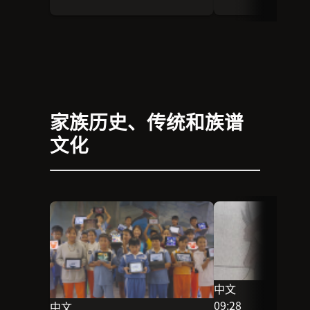
家族历史、传统和族谱
文化
中文
此场次的语言为中
09:28
中文