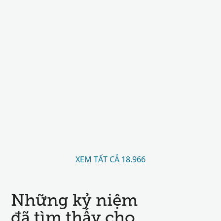
XEM TẤT CẢ 18.966
Những kỷ niệm
đã tìm thấy cho