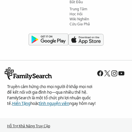
Bắt Đầu
Trung Tâm
Học Hỏi
Wiki Nghiên
Cứu Gia Phả
Truyền cảm hứng cho mọi người ở khắp mọi nơi
để kết nối với gia đình họ—qua nhiều thế hệ.
FamilySearch là một tổ chức phi lợi nhuận quốc
tế.
Hiến Tặng
hoặc
tình nguyện viên
ngay hôm nay!
Hỗ Trợ Khả Năng Truy Cập