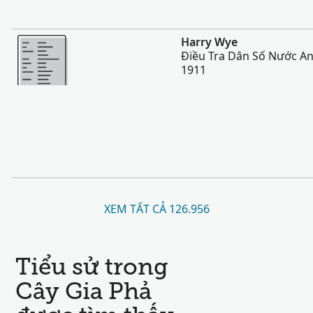
Nhiều Hơn
Harry Wye
Điều Tra Dân Số Nước An
1911
XEM TẤT CẢ 126.956
Tiểu sử trong
Cây Gia Phả