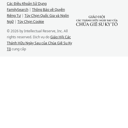
Các Điều Khoản Sử Dụng
FamilySearch
|
Thông Báo về Quyền
Riêng Tư
|
Tùy Chọn Quốc Gia và Ngôn
Ngữ
|
Tùy Chọn Cookie
© 2026 by Intellectual Reserve, Inc. All
rights reserved. Dịch vụ do
Giáo Hội Các
Thánh Hữu Ngày Sau của Chúa Giê Su Ky
Tô
cung cấp