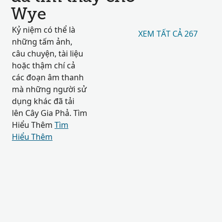
Wye
Kỷ niệm có thể là
XEM TẤT CẢ 267
những tấm ảnh,
câu chuyện, tài liệu
hoặc thậm chí cả
các đoạn âm thanh
mà những người sử
dụng khác đã tải
lên Cây Gia Phả. Tìm
Hiểu Thêm
Tìm
Hiểu Thêm