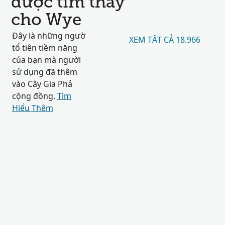
được tìm thấy
cho Wye
Đây là những ngườ
XEM TẤT CẢ 18.966
tổ tiên tiềm năng
của bạn mà người
sử dụng đã thêm
vào Cây Gia Phả
cộng đồng.
Tìm
Hiểu Thêm