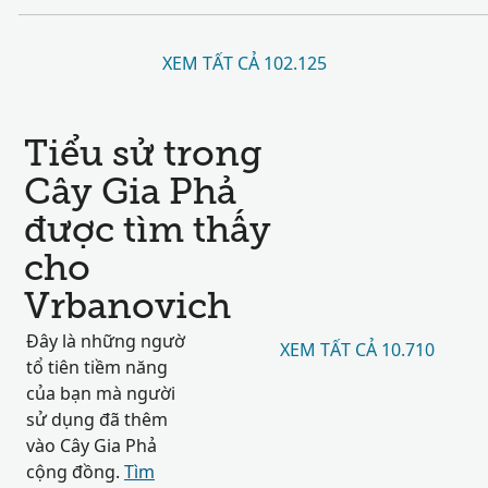
XEM TẤT CẢ 102.125
Tiểu sử trong
Cây Gia Phả
được tìm thấy
cho
Vrbanovich
Đây là những ngườ
XEM TẤT CẢ 10.710
tổ tiên tiềm năng
của bạn mà người
sử dụng đã thêm
vào Cây Gia Phả
cộng đồng.
Tìm