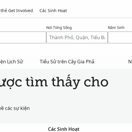
thẻ Get Involved
Các Sinh Hoạt
Nơi Từng Sống
Năm Sinh
ện Lịch Sử
Tiểu Sử trên Cây Gia Phả
N
được tìm thấy cho
về các sự kiện
Các Sinh Hoạt