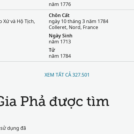
năm 1776
Chôn Cất
 Xứ và Hộ Tịch,
ngày 10 tháng 3 năm 1784
Colleret, Nord, France
Ngày Sinh
năm 1713
Tử
năm 1784
XEM TẤT CẢ 327.501
Gia Phả được tìm
 sử dụng đã