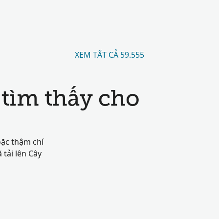
XEM TẤT CẢ 59.555
tìm thấy cho
oặc thậm chí
tải lên Cây