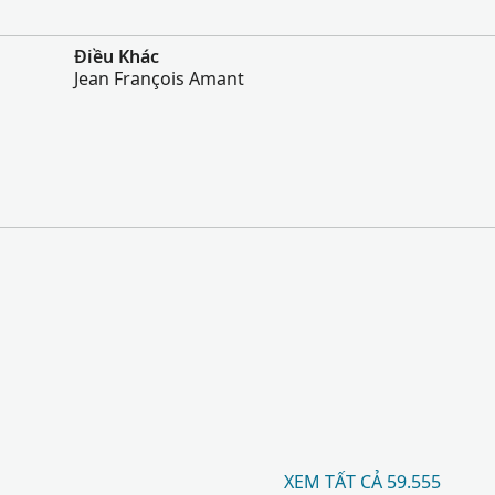
Điều Khác
Jean François Amant
XEM TẤT CẢ 59.555