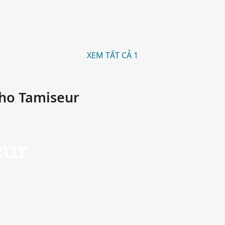
XEM TẤT CẢ 1
cho Tamiseur
eur