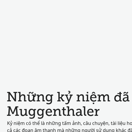
Những kỷ niệm đã 
Muggenthaler
Kỷ niệm có thể là những tấm ảnh, câu chuyện, tài liệu h
cả các đoạn âm thanh mà những người sử dụng khác đã 