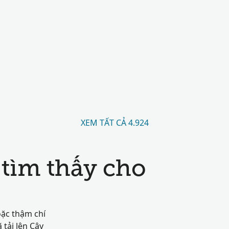
XEM TẤT CẢ 4.924
tìm thấy cho
oặc thậm chí
tải lên Cây