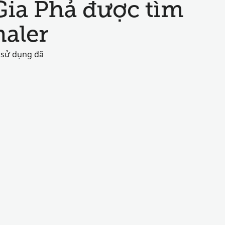
Gia Phả được tìm
aler
 sử dụng đã