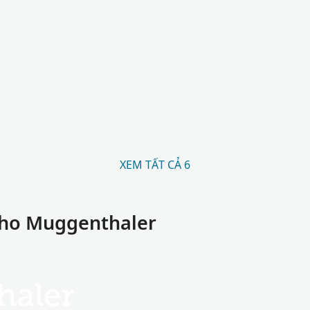
XEM TẤT CẢ 6
cho Muggenthaler
haler