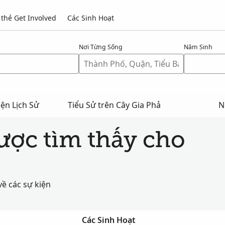
thẻ Get Involved
Các Sinh Hoạt
Nơi Từng Sống
Năm Sinh
ện Lịch Sử
Tiểu Sử trên Cây Gia Phả
N
được tìm thấy cho
về các sự kiện
Các Sinh Hoạt