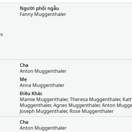
Người phối ngẫu
Fanny Muggenthaler
es
Cha
Anton Muggenthaler
Mẹ
Anna Muggenthaler
Điều Khác
Mamie Muggenthaler, Theresa Muggenthaler, Kath
Muggenthaler, Agnes Muggenthaler, Anton Mugge
Joseph Muggenthaler, Rose Muggenthaler
Cha
Anton Muggenthaler