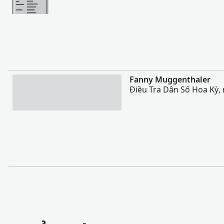
Nhiều Hơn
Fanny Muggenthaler
Điều Tra Dân Số Hoa Kỳ,