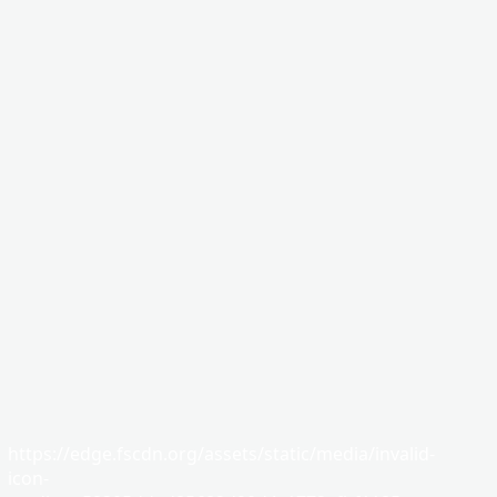
https://edge.fscdn.org/assets/static/media/invalid-
icon-