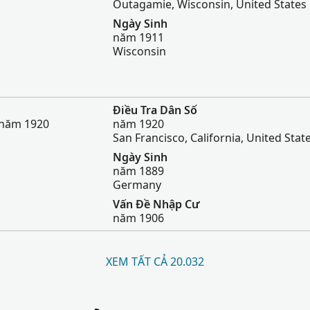
Outagamie, Wisconsin, United States
Ngày Sinh
năm 1911
Wisconsin
Điều Tra Dân Số
 năm 1920
năm 1920
San Francisco, California, United Stat
Ngày Sinh
năm 1889
Germany
Vấn Đề Nhập Cư
năm 1906
XEM TẤT CẢ 20.032