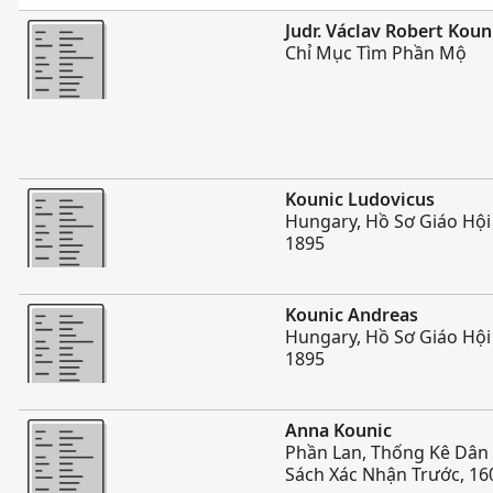
Nhiều Hơn
Judr. Václav Robert Koun
Chỉ Mục Tìm Phần Mộ
Nhiều Hơn
Kounic Ludovicus
Hungary, Hồ Sơ Giáo Hội
1895
Nhiều Hơn
Kounic Andreas
Hungary, Hồ Sơ Giáo Hội
1895
Nhiều Hơn
Anna Kounic
Phần Lan, Thống Kê Dân 
Sách Xác Nhận Trước, 16