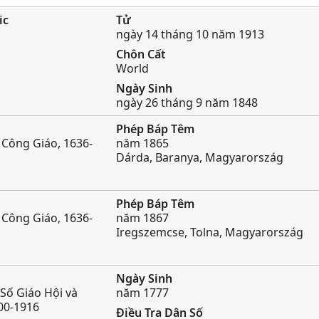
ic
Tử
ngày 14 tháng 10 năm 1913
Chôn Cất
World
Ngày Sinh
ngày 26 tháng 9 năm 1848
Phép Báp Têm
 Công Giáo, 1636-
năm 1865
Dárda, Baranya, Magyarország
Phép Báp Têm
 Công Giáo, 1636-
năm 1867
Iregszemcse, Tolna, Magyarország
Ngày Sinh
Số Giáo Hội và
năm 1777
00-1916
Điều Tra Dân Số