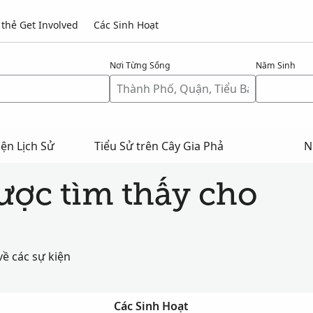
thẻ Get Involved
Các Sinh Hoạt
Nơi Từng Sống
Năm Sinh
ện Lịch Sử
Tiểu Sử trên Cây Gia Phả
N
được tìm thấy cho
về các sự kiện
Các Sinh Hoạt