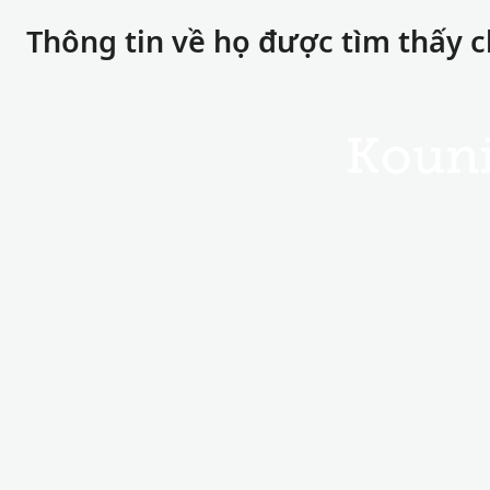
Thông tin về họ được tìm thấy 
Koun