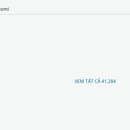
uomi
XEM TẤT CẢ 41.284