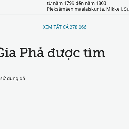
từ năm 1799 đến năm 1803
Pieksämäen maalaiskunta, Mikkeli, S
XEM TẤT CẢ 278.066
Gia Phả được tìm
 sử dụng đã