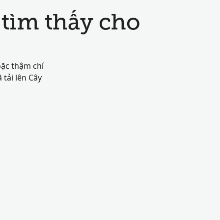
tìm thấy cho
oặc thậm chí
tải lên Cây