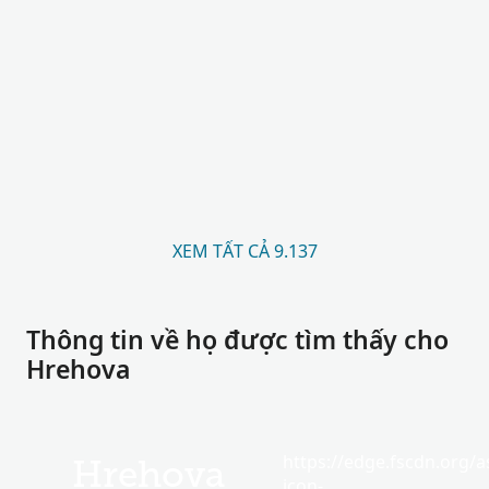
XEM TẤT CẢ 9.137
Thông tin về họ được tìm thấy cho
Hrehova
https://edge.fscdn.org/as
Hrehova
icon-