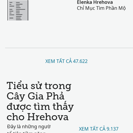
Elenka Hrehova
Chỉ Mục Tìm Phần Mộ
XEM TẤT CẢ 47.622
Tiểu sử trong
Cây Gia Phả
được tìm thấy
cho Hrehova
Đây là những ngườ
XEM TẤT CẢ 9.137