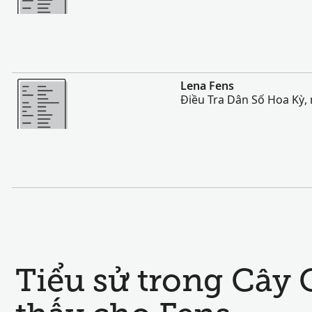
Nhiều Hơn
Lena Fens
Điều Tra Dân Số Hoa Kỳ,
Tiểu sử trong Cây 