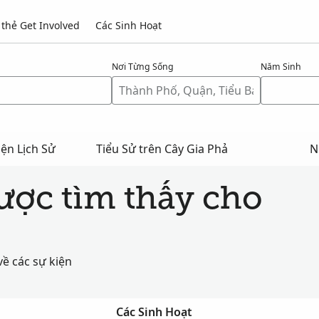
thẻ Get Involved
Các Sinh Hoạt
Nơi Từng Sống
Năm Sinh
ện Lịch Sử
Tiểu Sử trên Cây Gia Phả
N
được tìm thấy cho
về các sự kiện
Các Sinh Hoạt