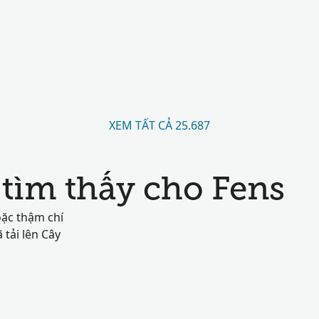
XEM TẤT CẢ 25.687
tìm thấy cho Fens
oặc thậm chí
tải lên Cây