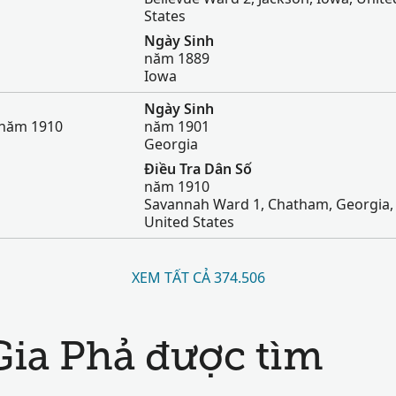
States
Ngày Sinh
năm 1889
Iowa
Ngày Sinh
 năm 1910
năm 1901
Georgia
Điều Tra Dân Số
năm 1910
Savannah Ward 1, Chatham, Georgia,
United States
XEM TẤT CẢ 374.506
Gia Phả được tìm