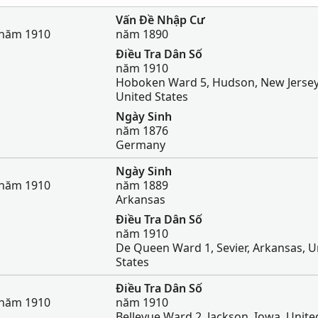
Vấn Đề Nhập Cư
 năm 1910
năm 1890
Điều Tra Dân Số
năm 1910
Hoboken Ward 5, Hudson, New Jersey
United States
Ngày Sinh
năm 1876
Germany
Ngày Sinh
 năm 1910
năm 1889
Arkansas
Điều Tra Dân Số
năm 1910
De Queen Ward 1, Sevier, Arkansas, U
States
Điều Tra Dân Số
 năm 1910
năm 1910
Bellevue Ward 2, Jackson, Iowa, Unite