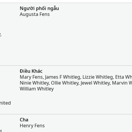
Người phối ngẫu
Augusta Fens
,
Điều Khác
Mary Fens, James F Whitleg, Lizzie Whitleg, Etta Wh
Ninie Whitley, Ollie Whitley, Jewel Whitley, Marvin W
William Whitley
nited
Cha
Henry Fens
d