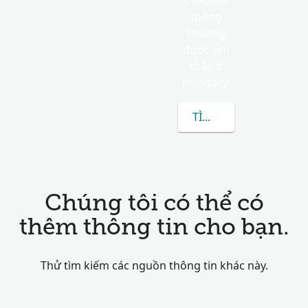
Csecsele
thông
thường
được tìm
thấy ở
Hungary.
TÌM HIỂU THÊM VỀ CS
Chúng tôi có thể có
thêm thông tin cho bạn.
Thử tìm kiếm các nguồn thông tin khác này.