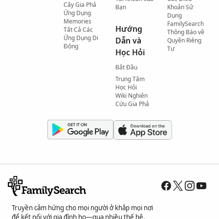
Cây Gia Phả
Bạn
Khoản Sử
Ứng Dụng
Dụng
Memories
FamilySearch
Hướng
Tất Cả Các
Thông Báo về
Ứng Dụng Di
Dẫn và
Quyền Riêng
Động
Tư
Học Hỏi
Bắt Đầu
Trung Tâm
Học Hỏi
Wiki Nghiên
Cứu Gia Phả
Truyền cảm hứng cho mọi người ở khắp mọi nơi
để kết nối với gia đình họ—qua nhiều thế hệ.