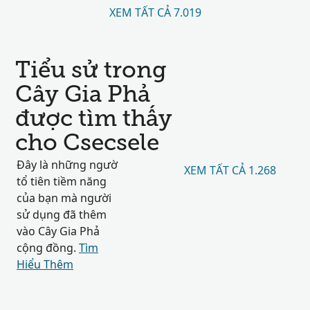
XEM TẤT CẢ 7.019
Tiểu sử trong
Cây Gia Phả
được tìm thấy
cho Csecsele
Đây là những ngườ
XEM TẤT CẢ 1.268
tổ tiên tiềm năng
của bạn mà người
sử dụng đã thêm
vào Cây Gia Phả
cộng đồng.
Tìm
Hiểu Thêm