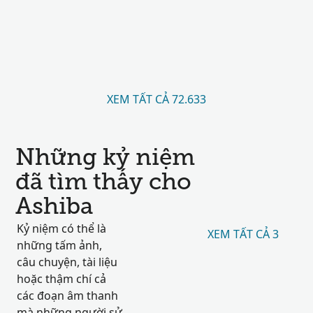
XEM TẤT CẢ 72.633
Những kỷ niệm
đã tìm thấy cho
Ashiba
Kỷ niệm có thể là
XEM TẤT CẢ 3
những tấm ảnh,
câu chuyện, tài liệu
hoặc thậm chí cả
các đoạn âm thanh
mà những người sử