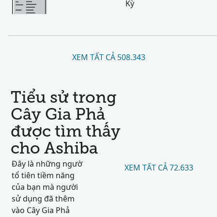
Kỳ
XEM TẤT CẢ 508.343
Tiểu sử trong
Cây Gia Phả
được tìm thấy
cho Ashiba
Đây là những ngườ
XEM TẤT CẢ 72.633
tổ tiên tiềm năng
của bạn mà người
sử dụng đã thêm
vào Cây Gia Phả