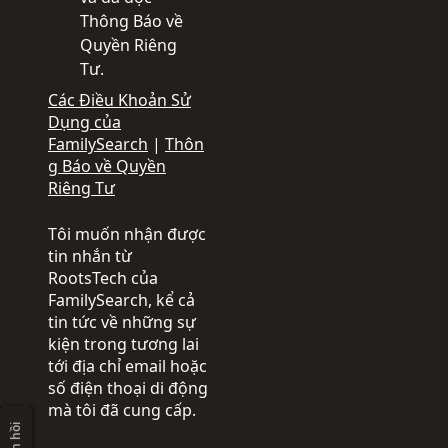
Thông Báo về
Quyền Riêng
Tư.
Các Điều Khoản Sử
Dụng của
FamilySearch
|
Thôn
g Báo về Quyền
Riêng Tư
Tôi muốn nhận được
tin nhắn từ
RootsTech của
FamilySearch, kể cả
tin tức về những sự
kiện trong tương lai
tới địa chỉ email hoặc
số điện thoại di động
mà tôi đã cung cấp.