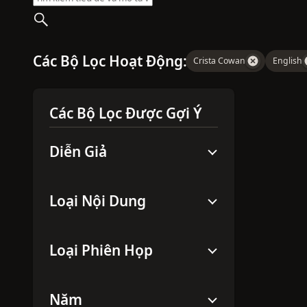
Các Bộ Lọc Hoạt Động:
Crista Cowan
English
Các Bộ Lọc Được Gợi Ý
Diễn Giả
Loại Nội Dung
Loại Phiên Họp
Năm