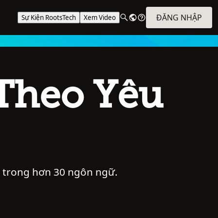
ĐĂNG NHẬP
Sự Kiện RootsTech
Xem Video
Theo Yêu
i trong hơn 30 ngôn ngữ.