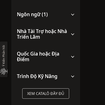
Ngôn ngữ (1)
Nhà Tài Trợ hoặc Nhà
Triển Lãm
Ý Kiến Phản hồi
Quốc Gia hoặc Địa
Điểm
Trình Độ Kỹ Năng
XEM CATALÔ ĐẦY ĐỦ