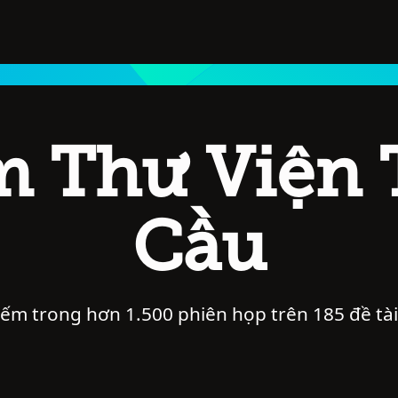
m Thư Viện 
Cầu
iếm trong hơn 1.500 phiên họp trên 185 đề tà