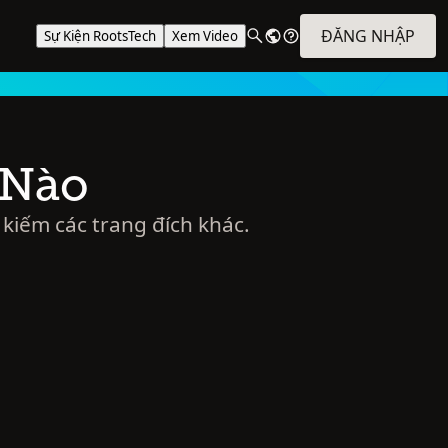
ĐĂNG NHẬP
Sự Kiện RootsTech
Xem Video
 Nào
 kiếm các trang đích khác.