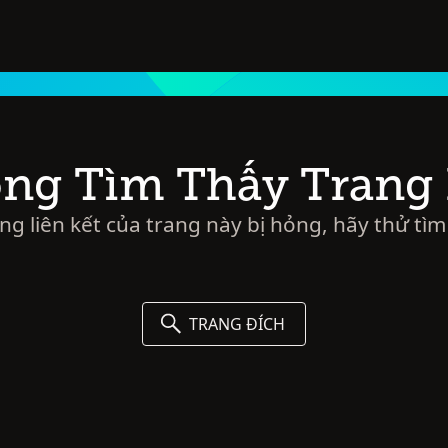
ng Tìm Thấy Trang
ờng liên kết của trang này bị hỏng, hãy thử tìm
TRANG ĐÍCH