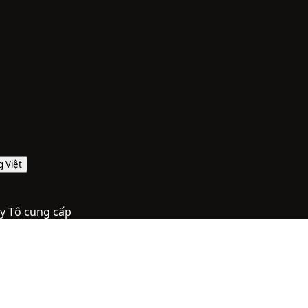
g Việt
y Tô cung cấp