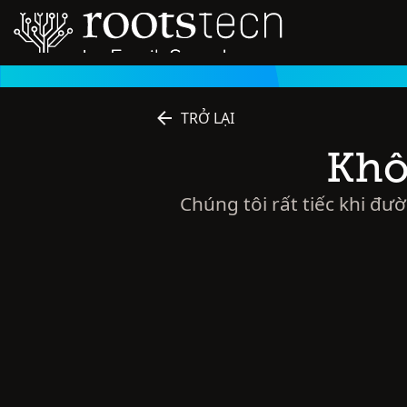
TRỞ LẠI
Khô
Chúng tôi rất tiếc khi đư