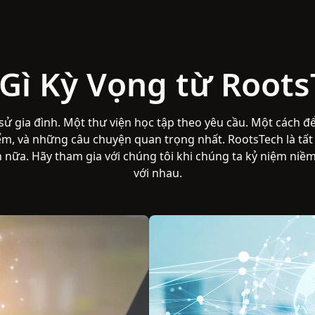
 Gì Kỳ Vọng từ Roots
 sử gia đình. Một thư viện học tập theo yêu cầu. Một cách đ
ểm, và những câu chuyện quan trọng nhất. RootsTech là tấ
 nữa. Hãy tham gia với chúng tôi khi chúng ta kỷ niệm niềm
với nhau.