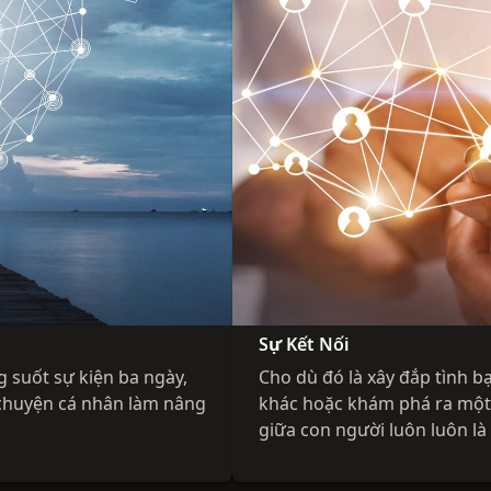
Sự Kết Nối
g suốt sự kiện ba ngày,
Cho dù đó là xây đắp tình 
 chuyện cá nhân làm nâng
khác hoặc khám phá ra một n
giữa con người luôn luôn là