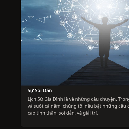
Sự Soi Dẫn
Lịch Sử Gia Đình là về những câu chuyện. Tron
và suốt cả năm, chúng tôi nêu bật những câu
cao tinh thần, soi dẫn, và giải trí.