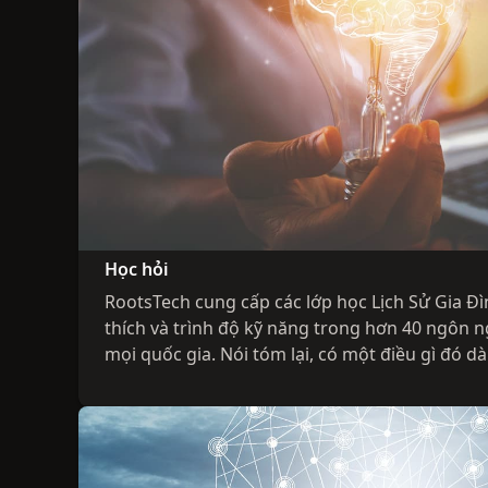
Học hỏi
RootsTech cung cấp các lớp học Lịch Sử Gia Đ
thích và trình độ kỹ năng trong hơn 40 ngôn
mọi quốc gia. Nói tóm lại, có một điều gì đó d