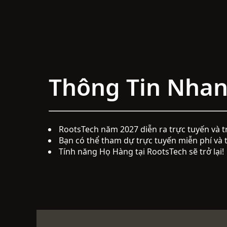
Thông Tin Nha
RootsTech năm 2027 diễn ra trực tuyến và tr
Bạn có thể tham dự trực tuyến miễn phí và 
Tính năng Họ Hàng tại RootsTech sẽ trở lại!