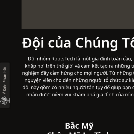
Đội của Chúng T
Đội nhóm RootsTech là một gia đình toàn cầu, 
khắp nơi trên thế giới và cam kết tạo ra những t
Ý Kiến Phản hồi
nghiệm đầy cảm hứng cho mọi người. Từ những 
nguyện viên cho đến những người tổ chức sự ki
đội này gồm có nhiều người tận tụy để giúp bạn
nhận được niềm vui khám phá gia đình của mìn
Bắc Mỹ