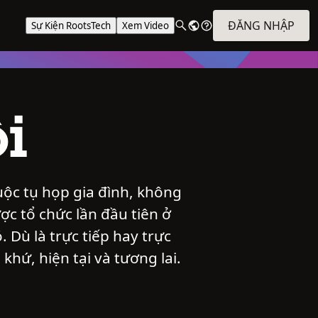
ĐĂNG NHẬP
Sự Kiện RootsTech
Xem Video
i
uộc tụ họp gia đình, không
ợc tổ chức lần đầu tiên ở
. Dù là trực tiếp hay trực
hứ, hiện tại và tương lai.