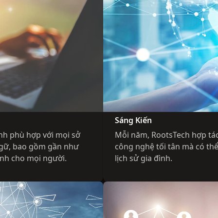
Sáng Kiến
ình phù hợp với mọi sở
Mỗi năm, RootsTech hợp tác 
 ngữ, bao gồm gần như
công nghệ tối tân mà có thể
ành cho mọi người.
lịch sử gia đình.