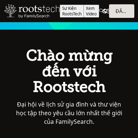
Sự Kiện
Xem
ĐĂNG NHẬP
RootsTech
Video
Chào mừng
đến với
Rootstech
Đại hội về lịch sử gia đình và thư viện
học tập theo yêu cầu lớn nhất thế giới
của FamilySearch.