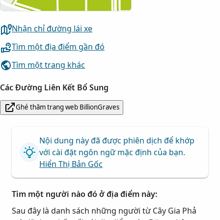
Nhận chỉ đường lái xe
Tìm một địa điểm gần đó
Tìm một trang khác
Các Đường Liên Kết Bổ Sung
Ghé thăm trang web BillionGraves
Nội dung này đã được phiên dịch để khớp
với cài đặt ngôn ngữ mặc định của bạn.
Hiển Thị Bản Gốc
Tìm một người nào đó ở địa điểm này:
Sau đây là danh sách những người từ Cây Gia Phả