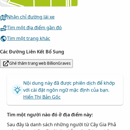
Nhận chỉ đường lái xe
Tìm một địa điểm gần đó
Tìm một trang khác
Các Đường Liên Kết Bổ Sung
Ghé thăm trang web BillionGraves
Nội dung này đã được phiên dịch để khớp
với cài đặt ngôn ngữ mặc định của bạn.
Hiển Thị Bản Gốc
Tìm một người nào đó ở địa điểm này:
Sau đây là danh sách những người từ Cây Gia Phả