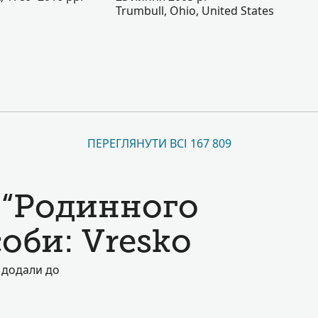
Trumbull, Ohio, United States
ПЕРЕГЛЯНУТИ ВСІ 167 809
 “Родинного
соби: Vresko
е додали до