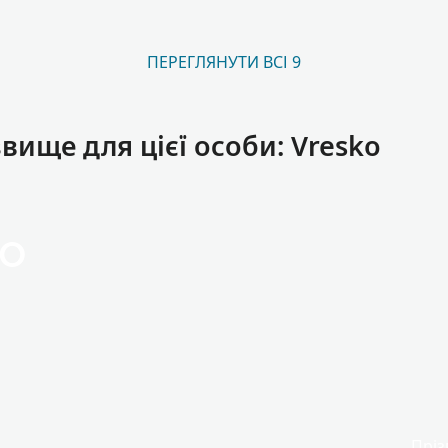
ПЕРЕГЛЯНУТИ ВСІ 9
вище для цієї особи: Vresko
ko
Пріз