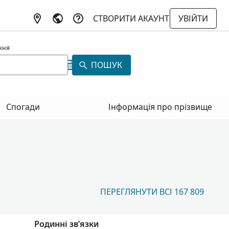
СТВОРИТИ АКАУНТ
УВІЙТИ
ння
ПОШУК
Спогади
Інформація про прізвище
ПЕРЕГЛЯНУТИ ВСІ 167 809
Родинні зв’язки