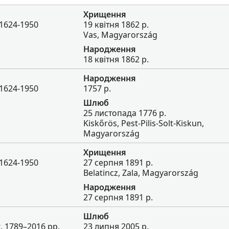
Хрищення
 1624-1950
19 квітня 1862 р.
Vas, Magyarország
Народження
18 квітня 1862 р.
Народження
 1624-1950
1757 р.
Шлюб
25 листопада 1776 р.
Kiskőrös, Pest-Pilis-Solt-Kiskun,
Magyarország
Хрищення
 1624-1950
27 серпня 1891 р.
Belatincz, Zala, Magyarország
Народження
27 серпня 1891 р.
Шлюб
, 1789–2016 рр.
23 липня 2005 р.