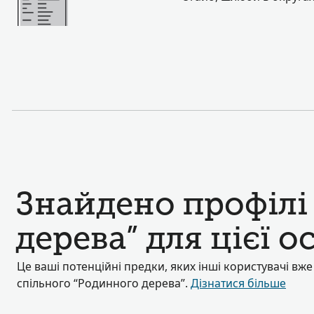
Знайдено профілі
дерева” для цієї о
Це ваші потенційні предки, яких інші користувачі вж
спільного “Родинного дерева”.
Дізнатися більше