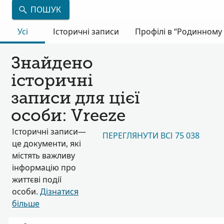
ПОШУК
Усі
Історичні записи
Профілі в “Родинному 
Знайдено
історичні
записи для цієї
особи: Vreeze
Історичні записи—
ПЕРЕГЛЯНУТИ ВСІ 75 038
це документи, які
містять важливу
інформацію про
життєві події
особи.
Дізнатися
більше