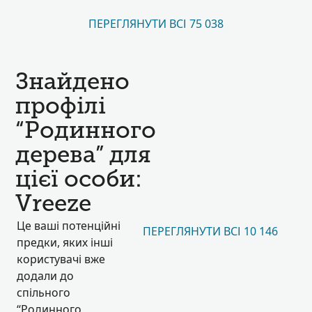
ПЕРЕГЛЯНУТИ ВСІ 75 038
Знайдено
профілі
“Родинного
дерева” для
цієї особи:
Vreeze
Це ваші потенційні
ПЕРЕГЛЯНУТИ ВСІ 10 146
предки, яких інші
користувачі вже
додали до
спільного
“Родинного