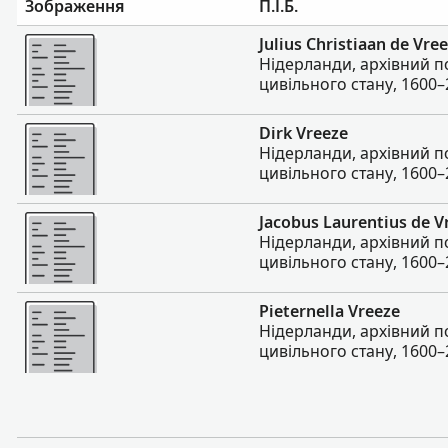
Зображення
П.І.Б.
Більше
Julius Christiaan de Vre
Нідерланди, архівний п
цивільного стану, 1600–
Більше
Dirk Vreeze
Нідерланди, архівний п
цивільного стану, 1600–
Більше
Jacobus Laurentius de V
Нідерланди, архівний п
цивільного стану, 1600–
Більше
Pieternella Vreeze
Нідерланди, архівний п
цивільного стану, 1600–