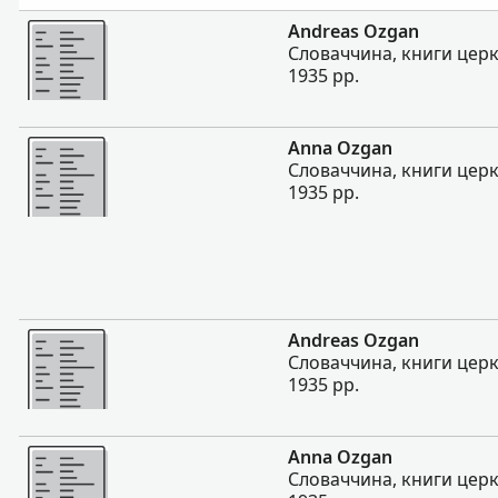
Більше
Andreas Ozgan
Словаччина, книги церко
1935 рр.
Більше
Anna Ozgan
Словаччина, книги церко
1935 рр.
Більше
Andreas Ozgan
Словаччина, книги церко
1935 рр.
Більше
Anna Ozgan
Словаччина, книги церко