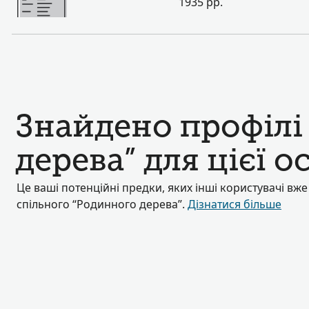
1935 рр.
Знайдено профілі
дерева” для цієї 
Це ваші потенційні предки, яких інші користувачі вж
спільного “Родинного дерева”.
Дізнатися більше