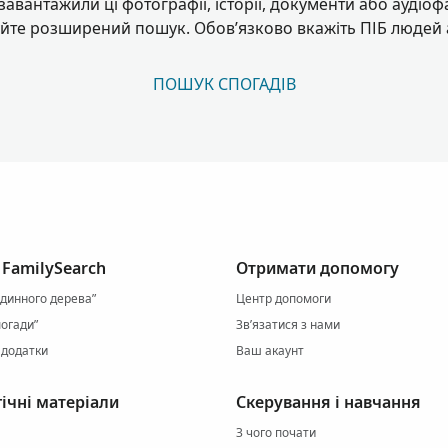
 завантажили ці фотографії, історії, документи або аудіо
йте розширений пошук. Обов’язково вкажіть ПІБ людей 
ПОШУК СПОГАДІВ
 FamilySearch
Отримати допомогу
одинного дерева”
Центр допомоги
огади”
Зв’язатися з нами
і додатки
Ваш акаунт
ічні матеріали
Скерування і навчання
З чого почати