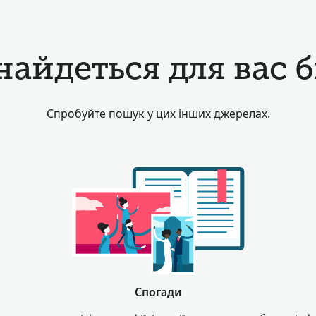
найдеться для вас б
Спробуйте пошук у цих інших джерелах.
Спогади