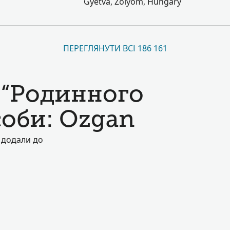
Gyetva, Zólyom, Hungary
ПЕРЕГЛЯНУТИ ВСІ 186 161
 “Родинного
особи: Ozgan
е додали до