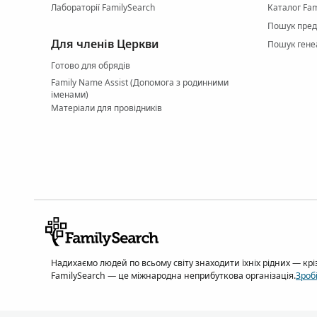
Лабораторії FamilySearch
Каталог Fam
Пошук пред
Для членів Церкви
Пошук гене
Готово для обрядів
Family Name Assist (Допомога з родинними
іменами)
Матеріали для провідників
Надихаємо людей по всьому світу знаходити їхніх рідних — крі
FamilySearch — це міжнародна неприбуткова організація.
Зроб