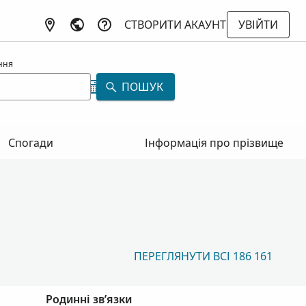
СТВОРИТИ АКАУНТ
УВІЙТИ
ння
ПОШУК
Спогади
Інформація про прізвище
ПЕРЕГЛЯНУТИ ВСІ 186 161
Родинні зв’язки