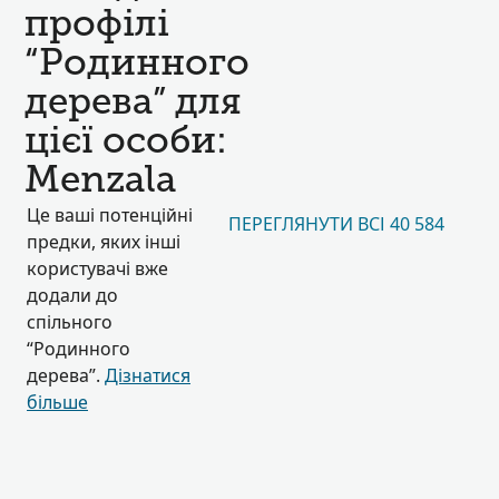
профілі
“Родинного
дерева” для
цієї особи:
Menzala
Це ваші потенційні
ПЕРЕГЛЯНУТИ ВСІ 40 584
предки, яких інші
користувачі вже
додали до
спільного
“Родинного
дерева”.
Дізнатися
більше