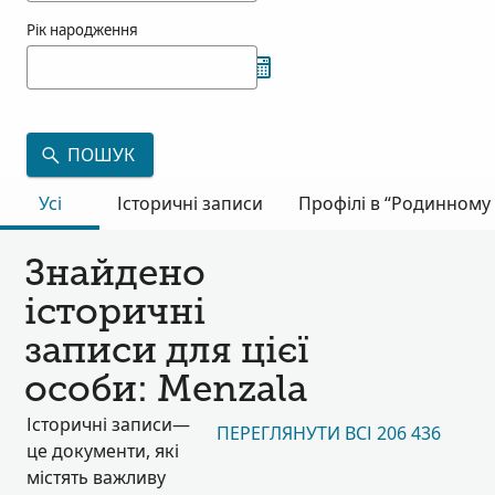
Рік народження
ПОШУК
Усі
Історичні записи
Профілі в “Родинному 
Знайдено
історичні
записи для цієї
особи: Menzala
Історичні записи—
ПЕРЕГЛЯНУТИ ВСІ 206 436
це документи, які
містять важливу