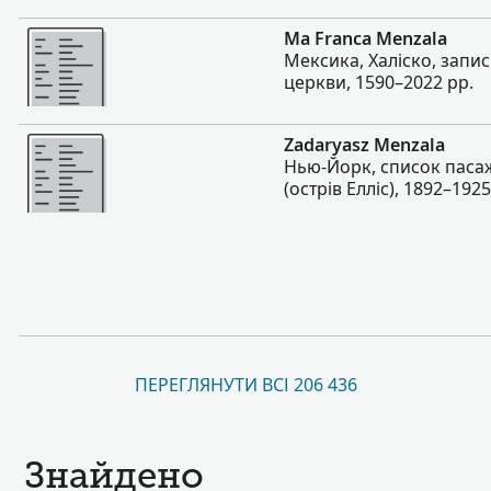
Більше
Ma Franca Menzala
Мексика, Халіско, запи
церкви, 1590–2022 рр.
Більше
Zadaryasz Menzala
Нью-Йорк, список паса
(острів Елліс), 1892–1925
ПЕРЕГЛЯНУТИ ВСІ 206 436
Знайдено