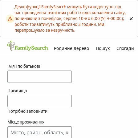
Деякі функції FamilySearch можуть бути недоступні під
час проведення технічних робіт із вдосконалення сайту,
починаючи з понеділок, серпня 10-е о 6:00 (УГЧ-00:00);
роботи триватимуть приблизно 3 години. Ми
перепрошуємо за незручність.
Родинне дерево
Пошук
Спогади
Результати для menzala
Ім’я і по батькові
Прізвища
Потрібно заповнити
Місце проживання