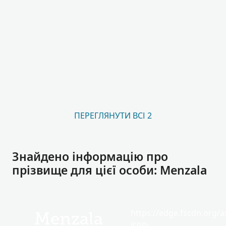
ПЕРЕГЛЯНУТИ ВСІ 2
Знайдено інформацію про
прізвище для цієї особи: Menzala
https://edge.fscdn.org/as
Menzala
icon-