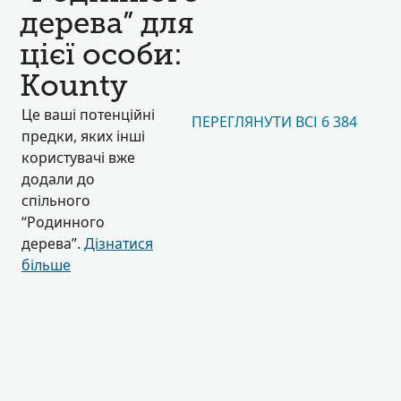
дерева” для
цієї особи:
Kounty
Це ваші потенційні
ПЕРЕГЛЯНУТИ ВСІ 6 384
предки, яких інші
користувачі вже
додали до
спільного
“Родинного
дерева”.
Дізнатися
більше