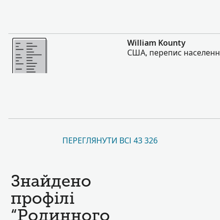
Більше
William Kounty
США, перепис населення
ПЕРЕГЛЯНУТИ ВСІ 43 326
Знайдено
профілі
“Родинного