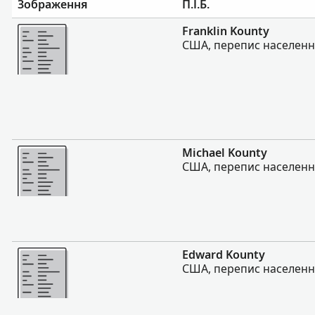
Зображення
П.І.Б.
Більше
Franklin Kounty
США, перепис населення
Більше
Michael Kounty
США, перепис населення
Більше
Edward Kounty
США, перепис населення