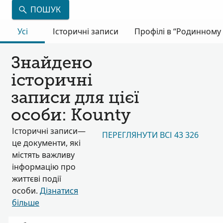
ПОШУК
Усі
Історичні записи
Профілі в “Родинному 
Знайдено
історичні
записи для цієї
особи: Kounty
Історичні записи—
ПЕРЕГЛЯНУТИ ВСІ 43 326
це документи, які
містять важливу
інформацію про
життєві події
особи.
Дізнатися
більше