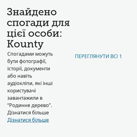
Знайдено
спогади для
цієї особи:
Kounty
Спогадами можуть
ПЕРЕГЛЯНУТИ ВСІ 1
бути фотографії,
історії, документи
або навіть
аудіокліпи, які інші
користувачі
завантажили в
“Родинне дерево”.
Дізнатися більше
Дізнатися більше