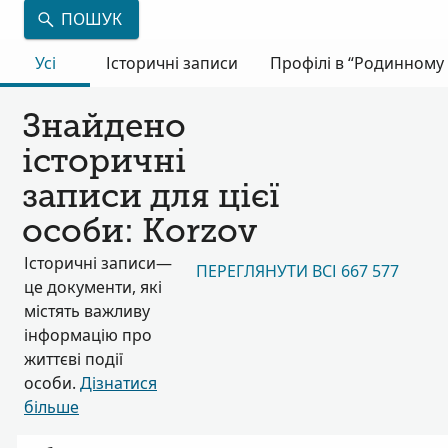
ПОШУК
Усі
Історичні записи
Профілі в “Родинному 
Знайдено
історичні
записи для цієї
особи: Korzov
Історичні записи—
ПЕРЕГЛЯНУТИ ВСІ 667 577
це документи, які
містять важливу
інформацію про
життєві події
особи.
Дізнатися
більше