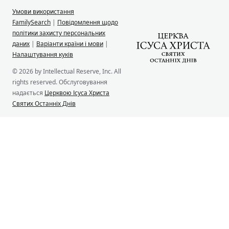
Умови використання
FamilySearch
|
Повідомлення щодо
політики захисту персональних
даних
|
Варіанти країни і мови
|
Налаштування куків
© 2026 by Intellectual Reserve, Inc. All
rights reserved. Обслуговування
надається
Церквою Ісуса Христа
Святих Останніх Днів