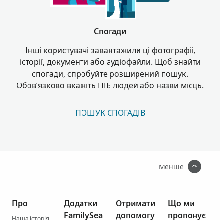
Спогади
Інші користувачі завантажили ці фотографії,
історії, документи або аудіофайли. Щоб знайти
спогади, спробуйте розширений пошук.
Обов’язково вкажіть ПІБ людей або назви місць.
ПОШУК СПОГАДІВ
Менше
Про
Додатки
Отримати
Що ми
FamilySea
допомогу
пропонує
Наша історія