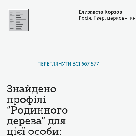
Більше
Елизавета Корзов
Росія, Твер, церковні к
ПЕРЕГЛЯНУТИ ВСІ 667 577
Знайдено
профілі
“Родинного
дерева” для
цієї особи: