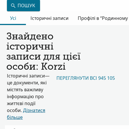
ПОШУК
Усі
Історичні записи
Профілі в “Родинному 
Знайдено
історичні
записи для цієї
особи: Korzi
Історичні записи—
ПЕРЕГЛЯНУТИ ВСІ 945 105
це документи, які
містять важливу
інформацію про
життєві події
особи.
Дізнатися
більше