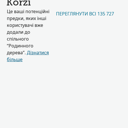
Korzi
Це ваші потенційні
ПЕРЕГЛЯНУТИ ВСІ 135 727
предки, яких інші
користувачі вже
додали до
спільного
“Родинного
дерева”.
Дізнатися
більше