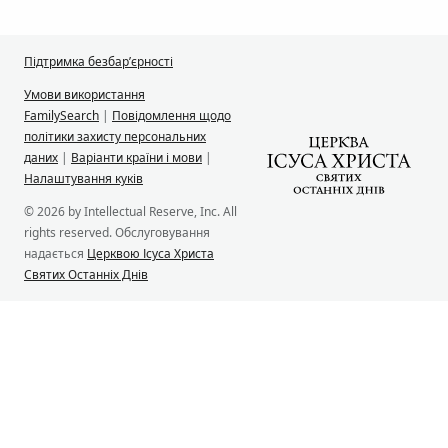
Підтримка безбар’єрності
Умови використання
FamilySearch
|
Повідомлення щодо
політики захисту персональних
даних
|
Варіанти країни і мови
|
Налаштування куків
© 2026 by Intellectual Reserve, Inc. All
rights reserved. Обслуговування
надається
Церквою Ісуса Христа
Святих Останніх Днів